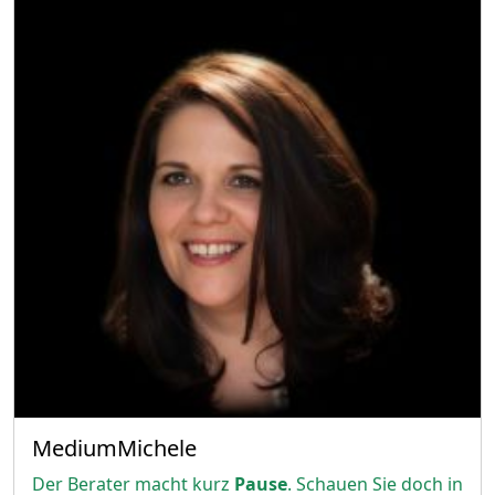
MediumMichele
Der Berater macht kurz
Pause
. Schauen Sie doch in