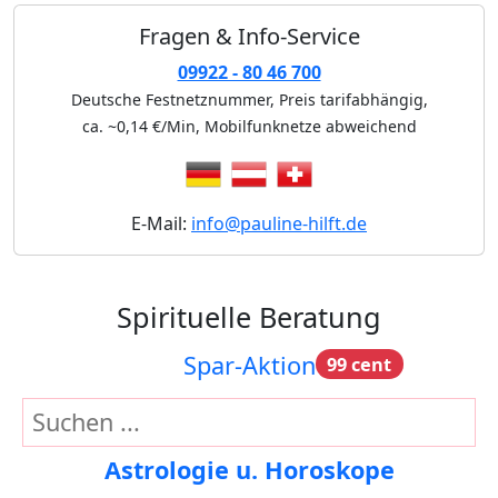
Fragen & Info-Service
09922 - 80 46 700
Deutsche Festnetznummer, Preis tarifabhängig,
ca. ~0,14 €/Min
, Mobilfunknetze abweichend
E-Mail:
info@pauline-hilft.de
Spirituelle Beratung
Spar-Aktion
99 cent
Astrologie u. Horoskope