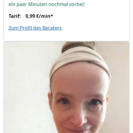
ein paar Minuten nochmal vorbei!
Tarif: 0,99 €/min*
Zum Profil des Beraters