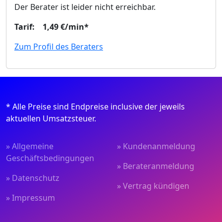
Der Berater ist leider nicht erreichbar.
Tarif: 1,49 €/min*
Zum Profil des Beraters
* Alle Preise sind Endpreise inclusive der jeweils
aktuellen Umsatzsteuer.
» Allgemeine
» Kundenanmeldung
Geschäftsbedingungen
» Berateranmeldung
» Datenschutz
» Vertrag kündigen
» Impressum