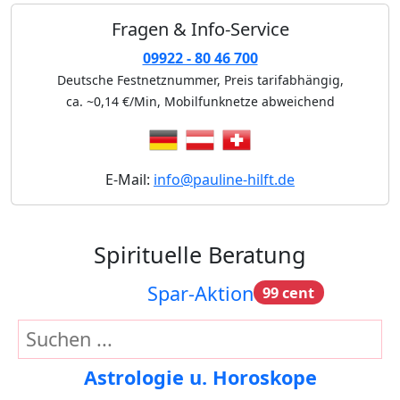
Fragen & Info-Service
09922 - 80 46 700
Deutsche Festnetznummer, Preis tarifabhängig,
ca. ~0,14 €/Min
, Mobilfunknetze abweichend
E-Mail:
info@pauline-hilft.de
Spirituelle Beratung
Spar-Aktion
99 cent
Astrologie u. Horoskope