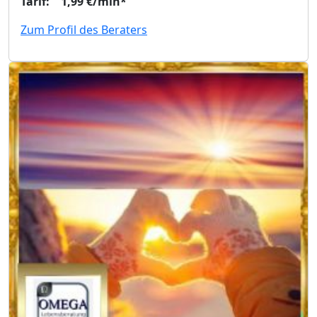
Tarif: 1,99 €/min*
Zum Profil des Beraters