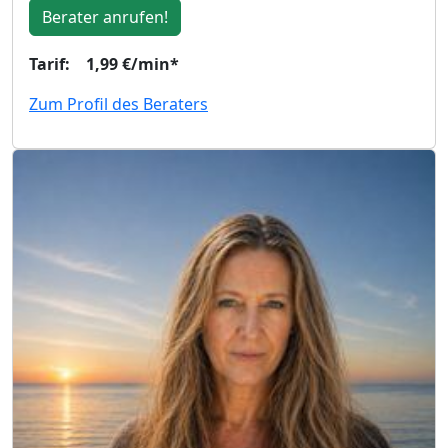
Berater anrufen!
Tarif: 1,99 €/min*
Zum Profil des Beraters