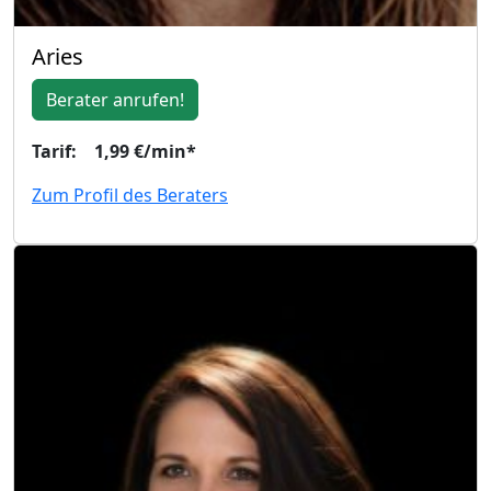
Aries
Berater anrufen!
Tarif: 1,99 €/min*
Zum Profil des Beraters