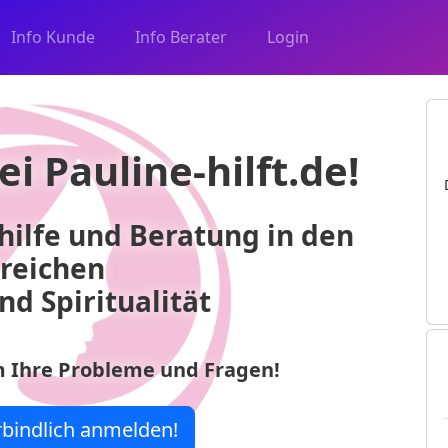
Info Kunde
Info Berater
Login
ei
Pauline-hilft.de!
hilfe und Beratung in den
reichen
nd Spiritualität
 Ihre Probleme und Fragen!
erbindlich anmelden!