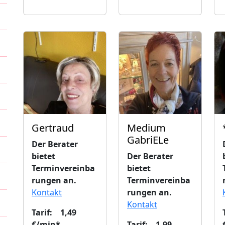
Gertraud
Medium
GabriELe
Der Berater
bietet
Der Berater
Terminvereinba
bietet
rungen an.
Terminvereinba
Kontakt
rungen an.
Kontakt
Tarif: 1,49
€/min*
Tarif: 1,99