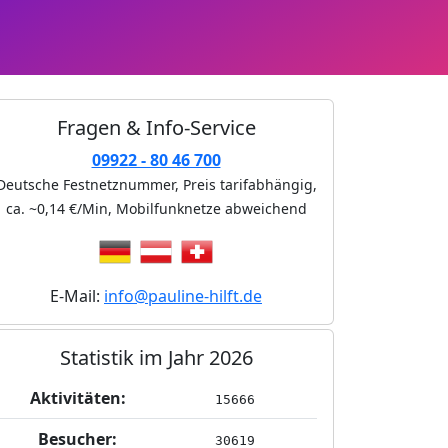
Fragen & Info-Service
09922 - 80 46 700
Deutsche Festnetznummer, Preis tarifabhängig,
ca. ~0,14 €/Min
, Mobilfunknetze abweichend
E-Mail:
info@pauline-hilft.de
Statistik im Jahr 2026
Aktivitäten:
15666
Besucher:
30619