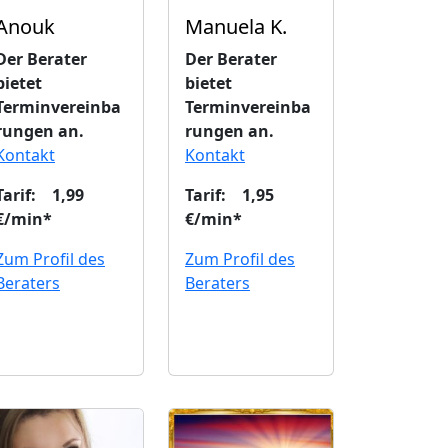
Anouk
Manuela K.
Der Berater
Der Berater
bietet
bietet
Terminvereinba
Terminvereinba
rungen an.
rungen an.
Kontakt
Kontakt
Tarif: 1,99
Tarif: 1,95
€/min*
€/min*
Zum Profil des
Zum Profil des
Beraters
Beraters