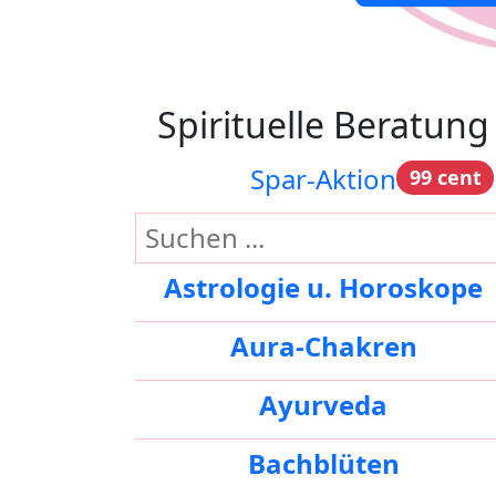
Spirituelle Beratung
Spar-Aktion
99 cent
Astrologie u. Horoskope
Aura-Chakren
Ayurveda
Bachblüten