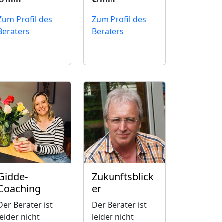
Zum Profil des
Zum Profil des
Beraters
Beraters
Gidde-
Zukunftsblick
Coaching
er
Der Berater ist
Der Berater ist
leider nicht
leider nicht