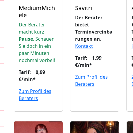
MediumMich
Savitri
ele
Der Berater
Der Berater
bietet
macht kurz
Terminvereinba
Pause
. Schauen
rungen an.
Sie doch in ein
Kontakt
paar Minuten
Tarif: 1,99
nochmal vorbei!
€/min*
Tarif: 0,99
Zum Profil des
€/min*
Beraters
Zum Profil des
Beraters