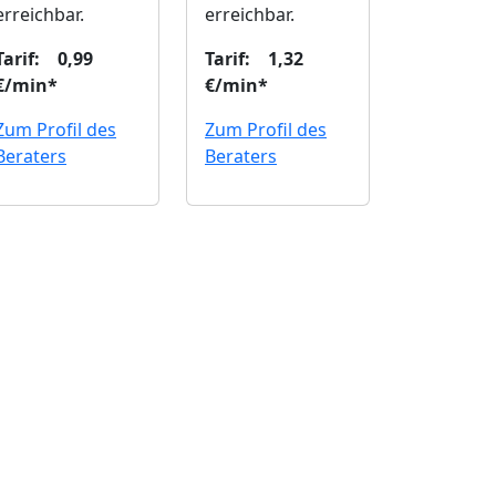
erreichbar.
erreichbar.
Tarif: 0,99
Tarif: 1,32
€/min*
€/min*
Zum Profil des
Zum Profil des
Beraters
Beraters