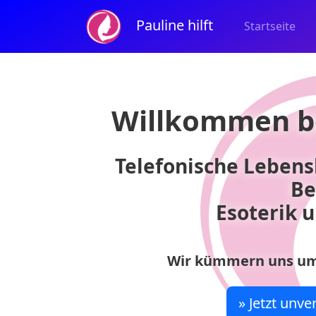
Pauline hilft
Startseite
Willkommen b
Telefonische Lebens
Be
Esoterik u
Wir kümmern uns um
» Jetzt unv