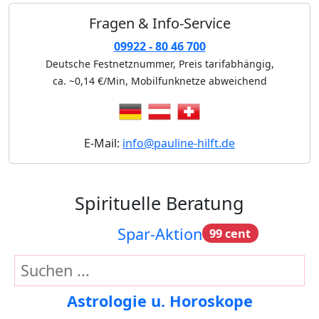
Fragen & Info-Service
09922 - 80 46 700
Deutsche Festnetznummer, Preis tarifabhängig,
ca. ~0,14 €/Min
, Mobilfunknetze abweichend
E-Mail:
info@pauline-hilft.de
Spirituelle Beratung
Spar-Aktion
99 cent
Astrologie u. Horoskope