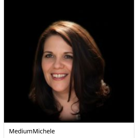
MediumMichele