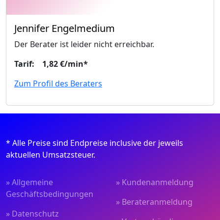
Jennifer Engelmedium
Der Berater ist leider nicht erreichbar.
Tarif: 1,82 €/min*
Zum Profil des Beraters
* Alle Preise sind Endpreise inclusive der jeweils
aktuellen Umsatzsteuer.
» Allgemeine
» Kundenanmeldung
Geschäftsbedingungen
» Berateranmeldung
» Datenschutz